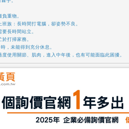
對棘手。
？
要搬負重物。
、上班族：長時間打電腦，卻姿勢不良。
：需要長時間站立。
常忙於打掃家務。
子時，未能得到充分休息。
時過度使用關節、肌肉，進入中年後，也有可能面臨此困擾。