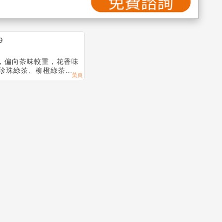
9
珍珠綠茶、柳橙綠茶、