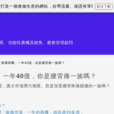
打造一個會做生意的網站，自帶流量、保證有單!
前往了解
草、功能性農機具銷售、農務管理顧問
/
痠痛商機，一年40億，你是腰背痛一族嗎？
，一年40億，你是腰背痛一族嗎？
0億，廣大市場潛力無限。您是深受腰背疼痛困擾的一族嗎？
痛？
灣「痠痛市場」一年的商機，就高達40多億，