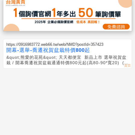
https://0916983772.web66.tw/web/NMD?postId=357423
開幕-選舉-喬遷祝賀盆栽特價800起
&quot;熊愛的花苑&quot; 天天都便宜 新品上市 選舉祝賀盆
栽 / 開幕喬遷祝賀盆栽通通特價800元起(高80-90*寬20) (限
自取~需專人外送另加運費)滿額免運費外送到府