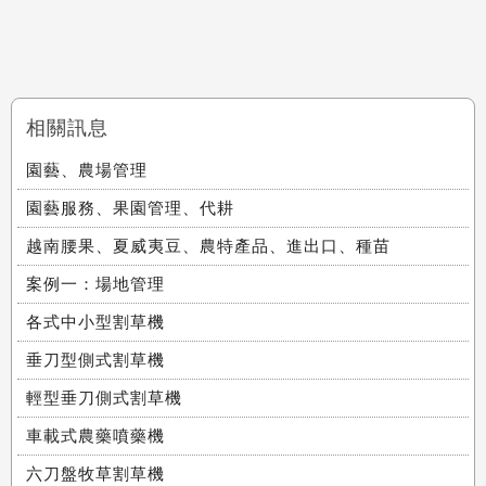
相關訊息
園藝、農場管理
園藝服務、果園管理、代耕
越南腰果、夏威夷豆、農特產品、進出口、種苗
案例一：場地管理
各式中小型割草機
垂刀型側式割草機
輕型垂刀側式割草機
車載式農藥噴藥機
六刀盤牧草割草機