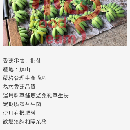
香蕉零售、批發
產地：旗山
嚴格管理生產過程
為求香蕉品質
運用乾草舖底避免雜草生長
定期噴灑益生菌
使用有機肥料
歡迎洽詢相關業務