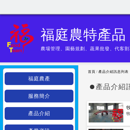
福庭農特產品
農場管理、園藝規劃、蔬果批發、代客割
首頁
/
產品介紹訊息列表
福庭農產
產品介紹
服務簡介
產品介紹