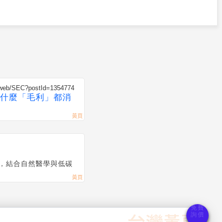
w/web/SEC?postId=1354774
什麼「毛利」都消
，結合自然醫學與低碳