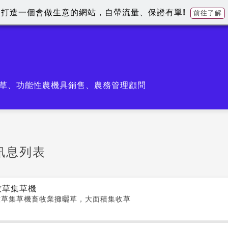
打造一個會做生意的網站，自帶流量、保證有單!
前往了解
草、功能性農機具銷售、農務管理顧問
訊息列表
牧草集草機
牧草集草機畜牧業攤曬草，大面積集收草