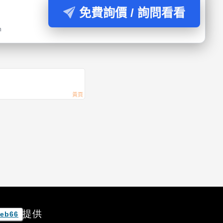
免費詢價 / 詢問看看
m
提供
eb66