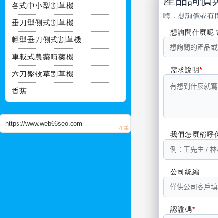
產品詢價
各式中小型割草機
嗨，想詢價或有
垂刀型側式割草機
想詢問什麼呢
輕型垂刀側式割草機
車載式農藥噴藥機
需求說明
六刀盤牧草割草機
香蕉
https://www.web66seo.com
我們怎麼稱呼
公司統編
認證碼