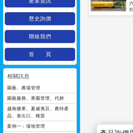
產業資訊
歷史詢價
聯絡我們
首 頁
相關訊息
園藝、農場管理
園藝服務、果園管理、代耕
越南腰果、夏威夷豆、農特產
品、進出口、種苗
案例一：場地管理